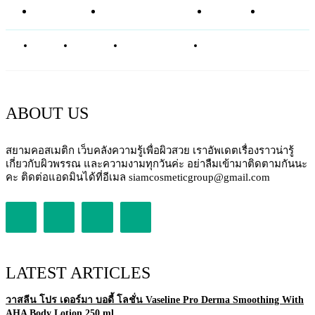
อาหารเสริม
ศัลยกรรมความงาม
บทความ
SHOP
ABOUT
CONTACT
PRIVACY POLICY
NEWSLETTER
ABOUT US
สยามคอสเมติก เว็บคลังความรู้เพื่อผิวสวย เราอัพเดตเรื่องราวน่ารู้
เกี่ยวกับผิวพรรณ และความงามทุกวันค่ะ อย่าลืมเข้ามาติดตามกันนะ
คะ ติดต่อแอดมินได้ที่อีเมล siamcosmeticgroup@gmail.com
LATEST ARTICLES
วาสลีน โปร เดอร์มา บอดี้ โลชั่น Vaseline Pro Derma Smoothing With
AHA Body Lotion 250 ml.