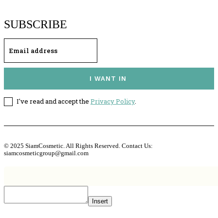
SUBSCRIBE
I WANT IN
I've read and accept the
Privacy Policy
.
© 2025 SiamCosmetic. All Rights Reserved. Contact Us:
siamcosmeticgroup@gmail.com
Insert