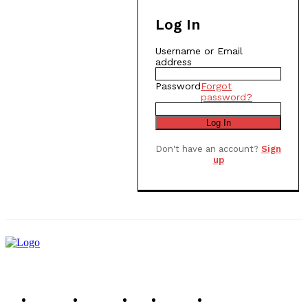
Log In
Username or Email
address
Password
Forgot
password?
Log In
Don't have an account?
Sign
up
หน้าแรก
ข่าวสาร
รีวิว
โซลูชัน
ส่วนผสม