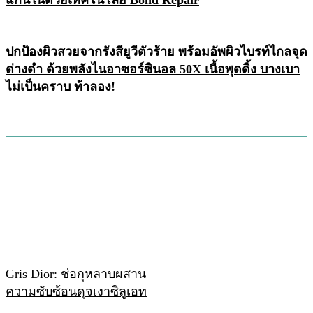
แกนในด้วยเทคโนโลยี Bond Repair
ปกป้องผิวสวยจากรังสียูวีตัวร้าย พร้อมอัพผิวไบรท์ไกลจุด
ด่างดำ ด้วยพลังไนอาซอร์ซินอล 50X เนื้อพุดดิ้ง บางเบา
ไม่เป็นคราบ ท้าลอง!
Gris Dior: ช่อกุหลาบผสาน
ความซับซ้อนดุจเงาซิลูเอท