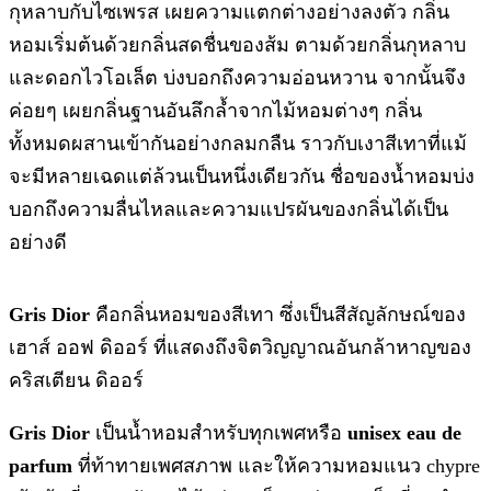
กุหลาบกับไซเพรส เผยความแตกต่างอย่างลงตัว กลิ่น
หอมเริ่มต้นด้วยกลิ่นสดชื่นของส้ม ตามด้วยกลิ่นกุหลาบ
และดอกไวโอเล็ต บ่งบอกถึงความอ่อนหวาน จากนั้นจึง
ค่อยๆ เผยกลิ่นฐานอันลึกล้ำจากไม้หอมต่างๆ กลิ่น
ทั้งหมดผสานเข้ากันอย่างกลมกลืน ราวกับเงาสีเทาที่แม้
จะมีหลายเฉดแต่ล้วนเป็นหนึ่งเดียวกัน ชื่อของน้ำหอมบ่ง
บอกถึงความลื่นไหลและความแปรผันของกลิ่นได้เป็น
อย่างดี
Gris Dior
คือกลิ่นหอมของสีเทา ซึ่งเป็นสีสัญลักษณ์ของ
เฮาส์ ออฟ ดิออร์ ที่แสดงถึงจิตวิญญาณอันกล้าหาญของ
คริสเตียน ดิออร์
Gris Dior
เป็นน้ำหอมสำหรับทุกเพศหรือ
unisex eau de
parfum
ที่ท้าทายเพศสภาพ และให้ความหอมแนว chypre