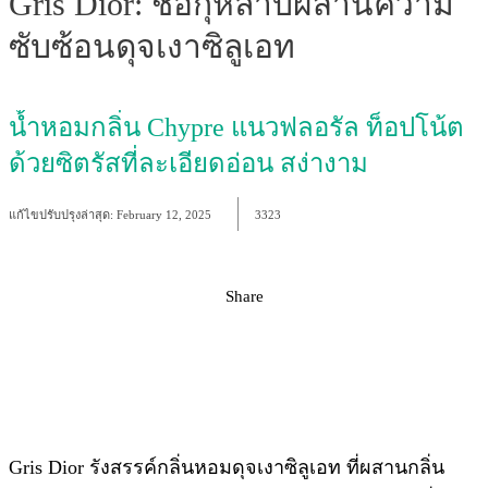
Gris Dior: ช่อกุหลาบผสานความ
ซับซ้อนดุจเงาซิลูเอท
น้ำหอมกลิ่น Chypre แนวฟลอรัล ท็อปโน้ต
ด้วยซิตรัสที่ละเอียดอ่อน สง่างาม
แก้ไขปรับปรุงล่าสุด:
February 12, 2025
3323
Share
Facebook
X
Pinterest
WhatsApp
Gris Dior รังสรรค์กลิ่นหอมดุจเงาซิลูเอท ที่ผสานกลิ่น