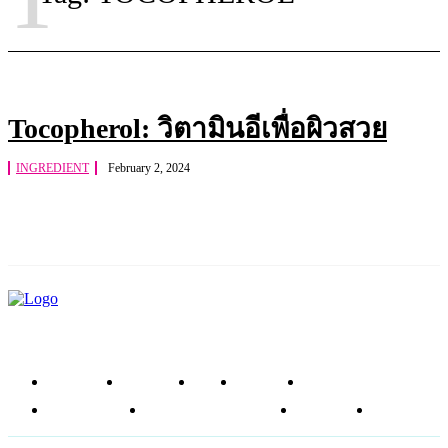
Tocopherol: วิตามินอีเพื่อผิวสวย
INGREDIENT
February 2, 2024
หน้าแรก
ข่าวสาร
รีวิว
โซลูชัน
ส่วนผสม
อาหารเสริม
ศัลยกรรมความงาม
บทความ
SHOP