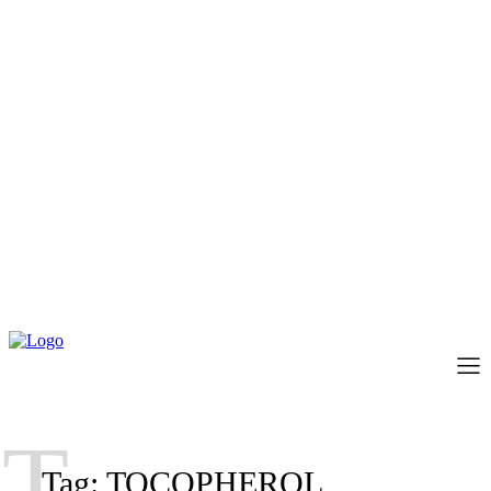
T
Tag:
TOCOPHEROL