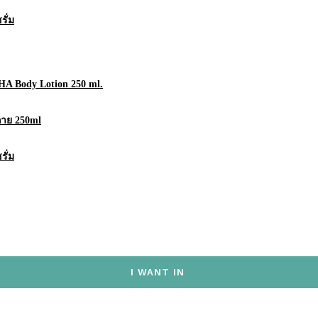
ั่ม
AHA Body Lotion 250 ml.
กาย 250ml
ั่ม
I WANT IN