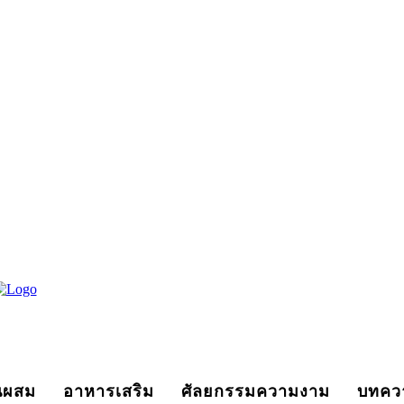
นผสม
อาหารเสริม
ศัลยกรรมความงาม
บทคว