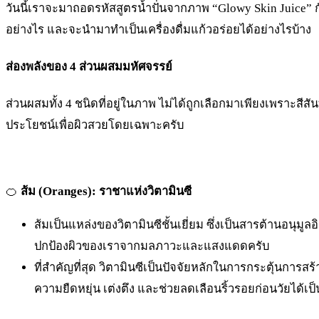
วันนี้เราจะมาถอดรหัสสูตรน้ำปั่นจากภาพ “Glowy Skin Juice” กั
อย่างไร และจะนำมาทำเป็นเครื่องดื่มแก้วอร่อยได้อย่างไรบ้าง
ส่องพลังของ 4 ส่วนผสมมหัศจรรย์
ส่วนผสมทั้ง 4 ชนิดที่อยู่ในภาพ ไม่ได้ถูกเลือกมาเพียงเพราะสีส
ประโยชน์เพื่อผิวสวยโดยเฉพาะครับ
🍊
ส้ม (Oranges): ราชาแห่งวิตามินซี
ส้มเป็นแหล่งของวิตามินซีชั้นเยี่ยม ซึ่งเป็นสารต้านอนุมู
ปกป้องผิวของเราจากมลภาวะและแสงแดดครับ
ที่สำคัญที่สุด วิตามินซีเป็นปัจจัยหลักในการกระตุ้นการสร
ความยืดหยุ่น เต่งตึง และช่วยลดเลือนริ้วรอยก่อนวัยได้เป็