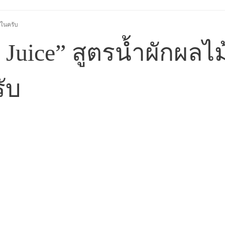
ยในครับ
Juice” สูตรน้ำผักผลไม้
ับ