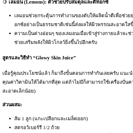
🍋
เลมอน (Lemons): ตัวช่วยปรับสมดุลและดีท็อกซ์
เลมอนช่วยกระตุ้นการทำงานของตับให้ผลิตน้ำดีเพื่อช่ว
อกซ์อย่างเป็นธรรมชาติเช่นนี้ส่งผลให้ผิวพรรณสะอาดใสขึ
ความเป็นด่างอ่อนๆ ของเลมอนเมื่อเข้าสู่ร่างกายแล้วจะช
ช่วยเสริมพลังให้ผิวโกลว์ยิ่งขึ้นไปอีกครับ
สูตรและวิธีทำ “Glowy Skin Juice”
เมื่อรู้คุณประโยชน์แล้ว ก็มาถึงขั้นตอนการทำกันเลยครับ แนะนำให
คุณค่าวิตามินให้ได้มากที่สุด แต่ถ้าไม่มีก็สามารถใช้เครื่องปั่
สะอาดเล็กน้อย)
ส่วนผสม:
ส้ม 1 ลูก (แกะเปลือกและเมล็ดออก)
สตรอว์เบอร์รี 1/2 ถ้วย