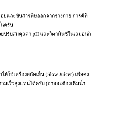
ยย่อยและขับสารพิษออกจากร่างกาย การดีท็
้นครับ
่วยปรับสมดุลค่า pH และวิตามินซีในเลมอนก็
้ใช้เครื่องสกัดเย็น (Slow Juicer) เพื่อคง
นความเร็วสูงแทนได้ครับ (อาจจะต้องเติมน้ำ