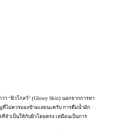
เรียกว่า “ผิวโกลว์” (Glowy Skin) นอกจากการทา
ี่ไม่ควรมองข้ามเลยนะครับ การดื่มน้ำผัก
รที่จำเป็นให้กับผิวโดยตรง เหมือนเป็นการ