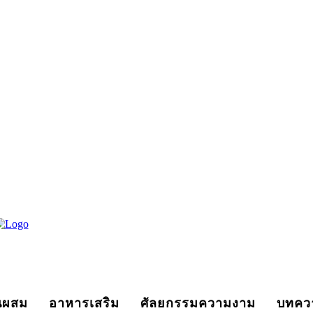
นผสม
อาหารเสริม
ศัลยกรรมความงาม
บทคว