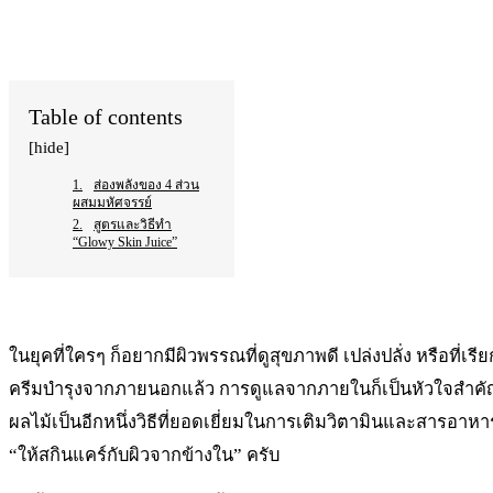
WhatsApp
Table of contents
[hide]
ส่องพลังของ 4 ส่วน
ผสมมหัศจรรย์
สูตรและวิธีทำ
“Glowy Skin Juice”
ในยุคที่ใครๆ ก็อยากมีผิวพรรณที่ดูสุขภาพดี เปล่งปลั่ง หรือที่
ครีมบำรุงจากภายนอกแล้ว การดูแลจากภายในก็เป็นหัวใจสำคัญท
ผลไม้เป็นอีกหนึ่งวิธีที่ยอดเยี่ยมในการเติมวิตามินและสารอาหา
“ให้สกินแคร์กับผิวจากข้างใน” ครับ