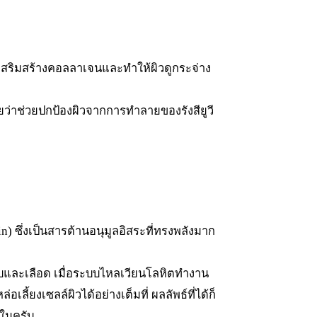
่วยเสริมสร้างคอลลาเจนและทำให้ผิวดูกระจ่าง
จัยว่าช่วยปกป้องผิวจากการทำลายของรังสียูวี
n) ซึ่งเป็นสารต้านอนุมูลอิสระที่ทรงพลังมาก
ตับและเลือด เมื่อระบบไหลเวียนโลหิตทำงาน
้ยงเซลล์ผิวได้อย่างเต็มที่ ผลลัพธ์ที่ได้ก็
ยในครับ