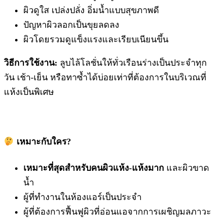
ผิวดูใส เปล่งปลั่ง อิ่มน้ำแบบสุขภาพดี
ปัญหาผิวลอกเป็นขุยลดลง
ผิวโดยรวมดูแข็งแรงและเรียบเนียนขึ้น
วิธีการใช้งาน:
ลูบไล้โลชั่นให้ทั่วเรือนร่างเป็นประจำทุก
วัน เช้า-เย็น หรือทาซ้ำได้บ่อยเท่าที่ต้องการในบริเวณที่
แห้งเป็นพิเศษ
เหมาะกับใคร?
เหมาะที่สุดสำหรับคนผิวแห้ง-แห้งมาก
และผิวขาด
น้ำ
ผู้ที่ทำงานในห้องแอร์เป็นประจำ
ผู้ที่ต้องการฟื้นฟูผิวที่อ่อนแอจากการเผชิญมลภาวะ