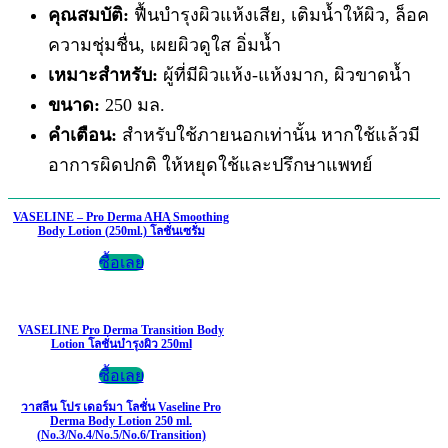
คุณสมบัติ:
ฟื้นบำรุงผิวแห้งเสีย, เติมน้ำให้ผิว, ล็อค
ความชุ่มชื่น, เผยผิวดูใส อิ่มน้ำ
เหมาะสำหรับ:
ผู้ที่มีผิวแห้ง-แห้งมาก, ผิวขาดน้ำ
ขนาด:
250 มล.
คำเตือน:
สำหรับใช้ภายนอกเท่านั้น หากใช้แล้วมี
อาการผิดปกติ ให้หยุดใช้และปรึกษาแพทย์
VASELINE – Pro Derma AHA Smoothing
Body Lotion (250ml.) โลชั่นเซรั่ม
ซื้อเลย
VASELINE Pro Derma Transition Body
Lotion โลชั่นบำรุงผิว 250ml
ซื้อเลย
วาสลีน โปร เดอร์มา โลชั่น Vaseline Pro
Derma Body Lotion 250 ml.
(No.3/No.4/No.5/No.6/Transition)