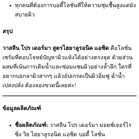
ทุกคนที่ต้องการบอดี้โลชั่นที่ให้ความชุ่มชื้นสูงแต่ยัง
สบายผิว
สรุป
วาสลีน โปร เดอร์มา สูตรไฮยาลูรอนิค แอซิด
คือโลชั่น
เซรั่มที่ตอบโจทย์ปัญหาผิวแห้งได้อย่างตรงจุด ด้วยส่วน
ผสมที่เน้นการเติมน้ำและซ่อมแซมผิวอย่างล้ำลึก ใครที่
อยากบอกลาผิวสากๆ แล้วอัปเกรดเป็นผิวอิ่มฟู ฉ่ำน้ำ
เปล่งปลั่ง ต้องลองขวดนี้เลยค่ะ!
ข้อมูลผลิตภัณฑ์
ชื่อผลิตภัณฑ์:
วาสลีน โปร เดอร์มา มอยซ์เจอร์ไร
ซิ่ง วิธ ไฮยาลูรอนิค แอซิด บอดี้ โลชั่น