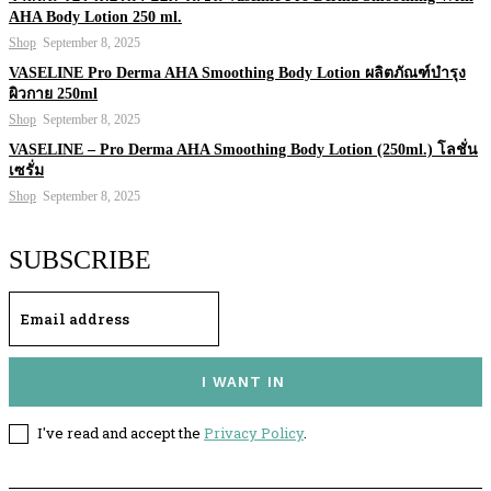
AHA Body Lotion 250 ml.
Shop
September 8, 2025
VASELINE Pro Derma AHA Smoothing Body Lotion ผลิตภัณฑ์บำรุง
ผิวกาย 250ml
Shop
September 8, 2025
VASELINE – Pro Derma AHA Smoothing Body Lotion (250ml.) โลชั่น
เซรั่ม
Shop
September 8, 2025
SUBSCRIBE
I WANT IN
I've read and accept the
Privacy Policy
.