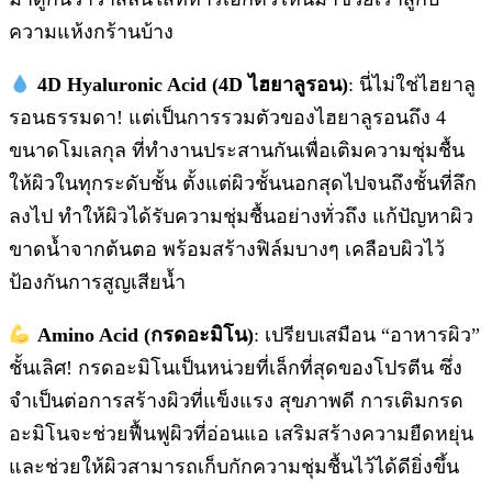
ความแห้งกร้านบ้าง
4D Hyaluronic Acid (4D ไฮยาลูรอน)
: นี่ไม่ใช่ไฮยาลู
รอนธรรมดา! แต่เป็นการรวมตัวของไฮยาลูรอนถึง 4
ขนาดโมเลกุล ที่ทำงานประสานกันเพื่อเติมความชุ่มชื้น
ให้ผิวในทุกระดับชั้น ตั้งแต่ผิวชั้นนอกสุดไปจนถึงชั้นที่ลึก
ลงไป ทำให้ผิวได้รับความชุ่มชื้นอย่างทั่วถึง แก้ปัญหาผิว
ขาดน้ำจากต้นตอ พร้อมสร้างฟิล์มบางๆ เคลือบผิวไว้
ป้องกันการสูญเสียน้ำ
Amino Acid (กรดอะมิโน)
: เปรียบเสมือน “อาหารผิว”
ชั้นเลิศ! กรดอะมิโนเป็นหน่วยที่เล็กที่สุดของโปรตีน ซึ่ง
จำเป็นต่อการสร้างผิวที่แข็งแรง สุขภาพดี การเติมกรด
อะมิโนจะช่วยฟื้นฟูผิวที่อ่อนแอ เสริมสร้างความยืดหยุ่น
และช่วยให้ผิวสามารถเก็บกักความชุ่มชื้นไว้ได้ดียิ่งขึ้น