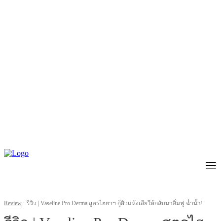
Review
รีวิว | Vaseline Pro Derma สูตรไฮยาฯ กู้ผิวแห้งเสียให้กลับมาอิ่มฟู ฉ่ำน้ำ!