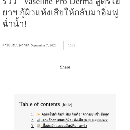
รีวิว | Vaseline Pro Derma สูตรไฮ
ยาฯ กู้ผิวแห้งเสียให้กลับมาอิ่มฟู
ฉ่ำน้ำ!
แก้ไขปรับปรุงล่าสุด:
September 7, 2025
1585
Share
Facebook
X
Pinterest
WhatsApp
Table of contents
[hide]
คอนเซ็ปต์เดิมที่เพิ่มเติมคือ ‘ความชุ่มชื้นขั้นสุด’
เจาะลึกส่วนผสมกู้ผิวแห้งเสีย (Key Ingredients)
เนื้อสัมผัสและผลลัพธ์ที่คาดหวัง