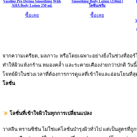
Vaseline Pro Derma Smoothing With
Smoothing Body Lotion (250ml.)
AHA Body Lotion 250 ml.
โลชั่นเซรั่ม
ซื้อเลย
ซื้อเลย
ว
จากความเครียด, มลภาวะ หรือโดยเฉพาะอย่างยิ่งในช่วงที่ฮอร์
ทำให้ผิวแห้งกร้าน หมองคล้ำ และระคายเคืองง่ายกว่าปกติ วันนี้เ
โจทย์ผิวในช่วงเวลาที่ต้องการการดูแลที่เข้าใจและอ่อนโยนที่สุด
โลชั่น
โลชั่นที่เข้าใจผิวในทุกการเปลี่ยนแปลง
วาสลีน ทรานซิชัน ไม่ใช่แค่โลชั่นบำรุงผิวทั่วไป แต่เป็นสูตรที