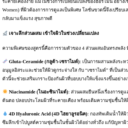
ระคายเคืองง่าย แม้ในช่วงการเปลี่ยนแปลงของฮอร์โมน อย่างเช่
Women) ที่ผิวต้องการการดูแลเป็นพิเศษ โลชั่นขวดนี้จึงเปรียบเ
กลับมาแข็งแรง สุขภาพดี
เจาะลึกส่วนผสม เข้าใจผิวในช่วงเปลี่ยนแปลง
ความพิเศษของสูตรนี้คือการรวมตัวของ 4 ส่วนผสมอันทรงพลัง ที
Gluta-Ceramide (กลูต้า-เซราไมด์)
: เป็นการผสานพลังระหว่
อนุมูลอิสระและช่วยให้ผิวดูกระจ่างใส กับ “เซราไมด์” ที่เป็นส
ตัวนี้จะช่วยเสริมเกราะป้องกันผิวที่บอบบางให้แข็งแรงขึ้นอย่างเ
Niacinamide (ไนอะซินาไมด์)
: ส่วนผสมยืนหนึ่งเรื่องการด
ต้นตอ ปลอบประโลมผิวที่ระคายเคือง พร้อมเติมความชุ่มชื้นให้ผิ
4D Hyaluronic Acid (4D ไฮยาลูรอนิค)
: กองทัพเติมน้ำให้
ซึมลึกเข้าไปบูสต์ความชุ่มชื้นในชั้นผิวได้อย่างทั่วถึง แก้ปัญหาผิ