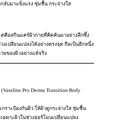
วกลับมาแข็งแรง ชุ่มชื้น กระจ่างใส
ต่คือสกินแคร์ผิวกายที่คิดค้นมาอย่างลึกซึ้ง
เปลี่ยนแปลงได้อย่างตรงจุด ถือเป็นอีกหนึ่ง
ายของผิวอย่างแท้จริง
น (Vaseline Pro Derma Transition Body
ราะป้องกันผิว ให้ผิวดูกระจ่างใส ชุ่มชื้น
ยเฉพาะผิวในช่วงฮอร์โมนเปลี่ยนแปลง