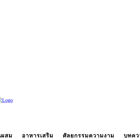
นผสม
อาหารเสริม
ศัลยกรรมความงาม
บทคว