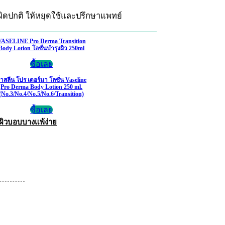
ผิดปกติ ให้หยุดใช้และปรึกษาแพทย์
VASELINE Pro Derma Transition
Body Lotion โลชั่นบำรุงผิว 250ml
ซื้อเลย
าสลีน โปร เดอร์มา โลชั่น Vaseline
Pro Derma Body Lotion 250 ml.
(No.3/No.4/No.5/No.6/Transition)
ซื้อเลย
ผิวบอบบางแพ้ง่าย