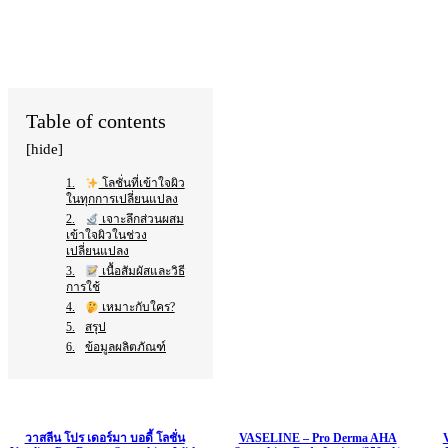
WhatsApp
Table of contents
[hide]
โลชั่นที่เข้าใจผิว
ในทุกการเปลี่ยนแปลง
เจาะลึกส่วนผสม
เข้าใจผิวในช่วง
เปลี่ยนแปลง
เนื้อสัมผัสและวิธี
การใช้
เหมาะกับใคร?
สรุป
ข้อมูลผลิตภัณฑ์
วาสลีน โปร เดอร์มา บอดี้ โลชั่น
VASELINE – Pro Derma AHA