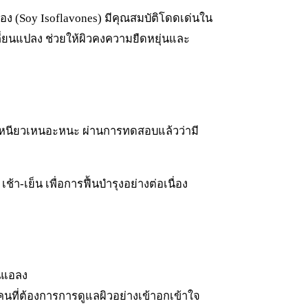
ลือง (Soy Isoflavones) มีคุณสมบัติโดดเด่นใน
ลี่ยนแปลง ช่วยให้ผิวคงความยืดหยุ่นและ
ม่เหนียวเหนอะหนะ ผ่านการทดสอบแล้วว่ามี
เช้า-เย็น เพื่อการฟื้นบำรุงอย่างต่อเนื่อง
อนแอลง
คนที่ต้องการการดูแลผิวอย่างเข้าอกเข้าใจ