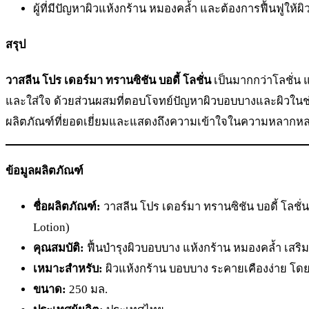
ผู้ที่มีปัญหาผิวแห้งกร้าน หมองคล้ำ และต้องการฟื้นฟูให้ผิ
สรุป
วาสลีน โปร เดอร์มา ทรานซิชัน บอดี้ โลชั่น
เป็นมากกว่าโลชั่น แ
และใส่ใจ ด้วยส่วนผสมที่ตอบโจทย์ปัญหาผิวบอบบางและผิวในช่วง
ผลิตภัณฑ์ที่ยอดเยี่ยมและแสดงถึงความเข้าใจในความหลากหล
ข้อมูลผลิตภัณฑ์
ชื่อผลิตภัณฑ์:
วาสลีน โปร เดอร์มา ทรานซิชัน บอดี้ โลชั่
Lotion)
คุณสมบัติ:
ฟื้นบำรุงผิวบอบบาง แห้งกร้าน หมองคล้ำ เสริมเก
เหมาะสำหรับ:
ผิวแห้งกร้าน บอบบาง ระคายเคืองง่าย โด
ขนาด:
250 มล.