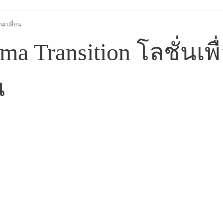
มนเปลี่ยน
erma Transition โลชั่นเ
น