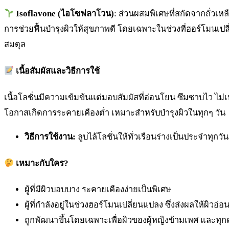
Isoflavone (ไอโซฟลาโวน)
: ส่วนผสมพิเศษที่สกัดจากถั่วเห
การช่วยฟื้นบำรุงผิวให้สุขภาพดี โดยเฉพาะในช่วงที่ฮอร์โมนเป
สมดุล
เนื้อสัมผัสและวิธีการใช้
เนื้อโลชั่นมีความเข้มข้นแต่มอบสัมผัสที่อ่อนโยน ซึมซาบไว ไ
โอกาสเกิดการระคายเคืองต่ำ เหมาะสำหรับบำรุงผิวในทุกๆ วัน
วิธีการใช้งาน:
ลูบไล้โลชั่นให้ทั่วเรือนร่างเป็นประจำทุกวัน 
เหมาะกับใคร?
ผู้ที่มีผิวบอบบาง ระคายเคืองง่ายเป็นพิเศษ
ผู้ที่กำลังอยู่ในช่วงฮอร์โมนเปลี่ยนแปลง ซึ่งส่งผลให้ผิวอ่
ถูกพัฒนาขึ้นโดยเฉพาะเพื่อผิวของผู้หญิงข้ามเพศ และทุก