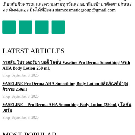
เกี่ยวกับผิวพรรณ และความงามทุกวันค่ะ อย่าลืมเข้ามาติดตามกันนะ
คะ ติดต่อแอดมินได้ที่อีเมล siamcosmeticgroup@gmail.com
LATEST ARTICLES
วาสลีน โปร เดอร์มา บอดี้ โลชั่น Vaseline Pro Derma Smoothing With
AHA Body Lotion 250 ml.
Shop
September 8, 2025
VASELINE Pro Derma AHA Smoothing Body Lotion ผลิตภัณฑ์บำรุง
ผิวกาย 250ml
Shop
September 8, 2025
VASELINE – Pro Derma AHA Smoothing Body Lotion (250ml.) โลชั่น
เซรั่ม
Shop
September 8, 2025
MOST POPULAR