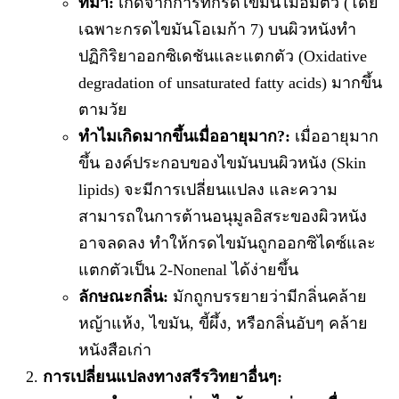
ที่มา:
เกิดจากการที่กรดไขมันไม่อิ่มตัว (โดย
เฉพาะกรดไขมันโอเมก้า 7) บนผิวหนังทำ
ปฏิกิริยาออกซิเดชันและแตกตัว (Oxidative
degradation of unsaturated fatty acids) มากขึ้น
ตามวัย
ทำไมเกิดมากขึ้นเมื่ออายุมาก?:
เมื่ออายุมาก
ขึ้น องค์ประกอบของไขมันบนผิวหนัง (Skin
lipids) จะมีการเปลี่ยนแปลง และความ
สามารถในการต้านอนุมูลอิสระของผิวหนัง
อาจลดลง ทำให้กรดไขมันถูกออกซิไดซ์และ
แตกตัวเป็น 2-Nonenal ได้ง่ายขึ้น
ลักษณะกลิ่น:
มักถูกบรรยายว่ามีกลิ่นคล้าย
หญ้าแห้ง, ไขมัน, ขี้ผึ้ง, หรือกลิ่นอับๆ คล้าย
หนังสือเก่า
การเปลี่ยนแปลงทางสรีรวิทยาอื่นๆ: