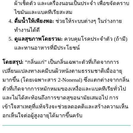
ผ้าเช็ดตัว และเครื่องนอนเป็นประจำ เพื่อขจัดคราบ
ไขมันและแบคทีเรียสะสม
ดื่มน้ำให้เพียงพอ:
ช่วยให้ระบบต่างๆ ในร่างกาย
ทำงานได้ดี
ดูแลสุขภาพโดยรวม:
ควบคุมโรคประจำตัว (ถ้ามี)
และทานอาหารที่มีประโยชน์
โดยสรุป:
“กลิ่นแก่” เป็นกลิ่นเฉพาะตัวที่เกิดจากการ
เปลี่ยนแปลงทางเคมีบนผิวหนังตามธรรมชาติเมื่ออายุ
มากขึ้น (โดยเฉพาะสาร 2-Nonenal) ซึ่งแตกต่างจากกลิ่น
ตัวที่เกิดจากการหมักหมมของเหงื่อและแบคทีเรียทั่วไป
และไม่ได้สะท้อนถึงการขาดสุขอนามัยเสมอไป การ
เข้าใจสาเหตุที่แท้จริงจะช่วยลดอคติและสร้างความเห็น
อกเห็นใจต่อผู้สูงอายุได้มากขึ้นครับ