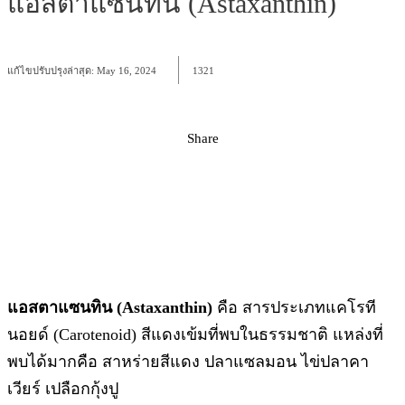
แอสตาแซนทิน (Astaxanthin)
แก้ไขปรับปรุงล่าสุด:
May 16, 2024
1321
Share
Facebook
X
Pinterest
WhatsApp
แอสตาแซนทิน (Astaxanthin)
คือ สารประเภทแคโรที
นอยด์ (Carotenoid) สีแดงเข้มที่พบในธรรมชาติ แหล่งที่
พบได้มากคือ สาหร่ายสีแดง ปลาแซลมอน ไข่ปลาคา
เวียร์ เปลือกกุ้งปู