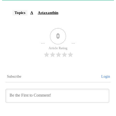
Topics
A
Astaxanthin
0
Article Rating
Subscribe
Login