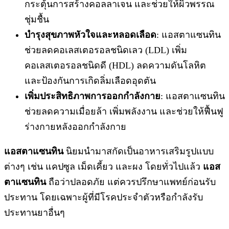
กระตุ้นการสร้างคอลลาเจน และช่วยให้ผิวพรรณ
ชุ่มชื้น
บำรุงสุขภาพหัวใจและหลอดเลือด
: แอสตาแซนทิน
ช่วยลดคอเลสเตอรอลชนิดเลว (LDL) เพิ่ม
คอเลสเตอรอลชนิดดี (HDL) ลดความดันโลหิต
และป้องกันการเกิดลิ่มเลือดอุดตัน
เพิ่มประสิทธิภาพการออกกำลังกาย
: แอสตาแซนทิน
ช่วยลดความเมื่อยล้า เพิ่มพลังงาน และช่วยให้ฟื้นฟู
ร่างกายหลังออกกำลังกาย
แอสตาแซนทิน
นิยมนำมาสกัดเป็นอาหารเสริมรูปแบบ
ต่างๆ เช่น แคปซูล เม็ดเคี้ยว และผง โดยทั่วไปแล้ว
แอส
ตาแซนทิน
ถือว่าปลอดภัย แต่ควรปรึกษาแพทย์ก่อนรับ
ประทาน โดยเฉพาะผู้ที่มีโรคประจำตัวหรือกำลังรับ
ประทานยาอื่นๆ