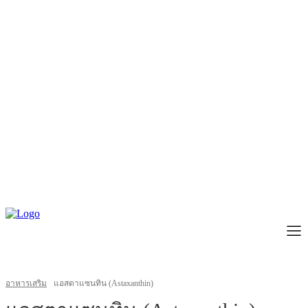
อาหารเสริม
แอสตาแซนทิน (Astaxanthin)