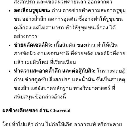
สิ่งสกปรก และเซลล์ผิวที่ตายแล้ว ออกจากผิว
ลดเลือนรูขุมขน:
ถ่าน อาจช่วยทำความสะอาดรูขุม
ขน อย่างล้ำลึก ลดการอุดตัน ซึ่งอาจทำให้รูขุมขน
ดูเล็กลง แต่ไม่สามารถ ทำให้รูขุมขนเล็กลง ได้
อย่างถาวร
ช่วยผลัดเซลล์ผิว:
เนื้อสัมผัส ของถ่าน ทำให้เป็น
สารขัดผิว ตามธรรมชาติ ที่ช่วยขจัด เซลล์ผิวที่ตาย
แล้ว เผยผิวใหม่ ที่เรียบเนียน
ทำความสะอาดล้ำลึก และต่อสู้กับสิว:
ในทางทฤษฎี
ถ่าน ช่วยดูดซับ สิ่งสกปรก และน้ำมัน ซึ่งเป็นสาเหตุ
ของสิว แต่ยังขาดหลักฐาน ทางวิทยาศาสตร์ ที่
สนับสนุน ข้อกล่าวอ้างนี้
ผลข้างเคียงของ ถ่าน Charcoal
โดยทั่วไปแล้ว ถ่าน ไม่ก่อให้เกิด อาการแพ้ หรือระคาย