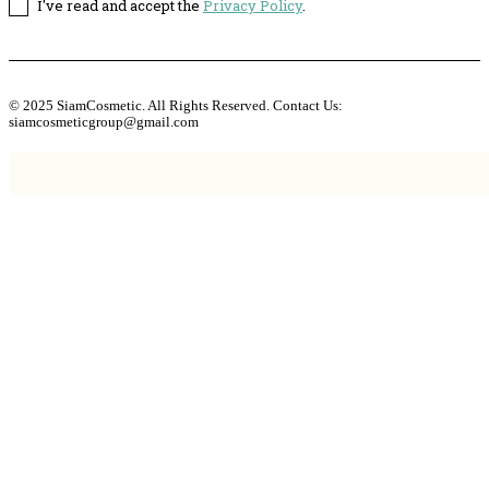
I've read and accept the
Privacy Policy
.
© 2025 SiamCosmetic. All Rights Reserved. Contact Us:
siamcosmeticgroup@gmail.com