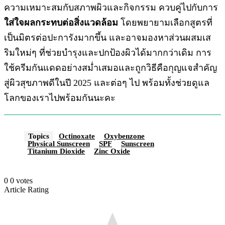
ความเหมาะสมกับสภาพผิวและกิจกรรม ควบคู่ไปกับการ
ใส่ใจผลกระทบต่อสิ่งแวดล้อม
โดยพยายามเลือกสูตรที่
เป็นมิตรต่อปะการังมากขึ้น และอาจมองหาส่วนผสมเส
ริมใหม่ๆ ที่ช่วยบำรุงและปกป้องผิวได้มากกว่าเดิม การ
ใช้ครีมกันแดดอย่างสม่ำเสมอและถูกวิธีคือกุญแจสำคัญ
สู่ผิวสุขภาพดีในปี 2025 และต่อๆ ไป พร้อมทั้งช่วยดูแล
โลกของเราไปพร้อมกันนะคะ
Topics
Octinoxate
Oxybenzone
Physical Sunscreen
SPF
Sunscreen
Titanium Dioxide
Zinc Oxide
0
0
votes
Article Rating