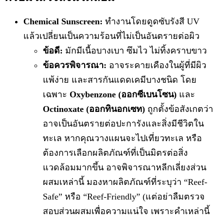
Chemical Sunscreen:
ทำงานโดยดูดซับรังสี UV
แล้วเปลี่ยนเป็นความร้อนที่ไม่เป็นอันตรายต่อผิว
ข้อดี:
มักมีเนื้อบางเบา ซึมไว ไม่ทิ้งคราบขาว
ข้อควรพิจารณา:
อาจระคายเคืองในผู้ที่มีผิว
แพ้ง่าย และสารกันแดดเคมีบางชนิด โดย
เฉพาะ
Oxybenzone (ออกซีเบนโซน)
และ
Octinoxate (ออกทินอกเซท)
ถูกตั้งข้อสังเกตว่า
อาจเป็นอันตรายต่อปะการังและสิ่งมีชีวิตใน
ทะเล หากคุณวางแผนจะไปเที่ยวทะเล หรือ
ต้องการเลือกผลิตภัณฑ์ที่เป็นมิตรต่อสิ่ง
แวดล้อมมากขึ้น อาจพิจารณาหลีกเลี่ยงส่วน
ผสมเหล่านี้ มองหาผลิตภัณฑ์ที่ระบุว่า “Reef-
Safe” หรือ “Reef-Friendly” (แต่อย่าลืมตรวจ
สอบส่วนผสมเพื่อความแน่ใจ เพราะคำเหล่านี้