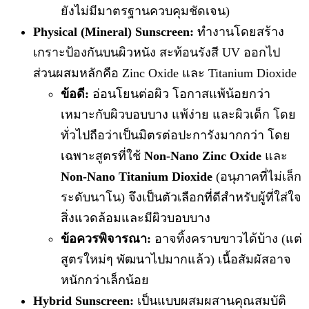
ยังไม่มีมาตรฐานควบคุมชัดเจน)
Physical (Mineral) Sunscreen:
ทำงานโดยสร้าง
เกราะป้องกันบนผิวหนัง สะท้อนรังสี UV ออกไป
ส่วนผสมหลักคือ Zinc Oxide และ Titanium Dioxide
ข้อดี:
อ่อนโยนต่อผิว โอกาสแพ้น้อยกว่า
เหมาะกับผิวบอบบาง แพ้ง่าย และผิวเด็ก โดย
ทั่วไปถือว่าเป็นมิตรต่อปะการังมากกว่า โดย
เฉพาะสูตรที่ใช้
Non-Nano Zinc Oxide
และ
Non-Nano Titanium Dioxide
(อนุภาคที่ไม่เล็ก
ระดับนาโน) จึงเป็นตัวเลือกที่ดีสำหรับผู้ที่ใส่ใจ
สิ่งแวดล้อมและมีผิวบอบบาง
ข้อควรพิจารณา:
อาจทิ้งคราบขาวได้บ้าง (แต่
สูตรใหม่ๆ พัฒนาไปมากแล้ว) เนื้อสัมผัสอาจ
หนักกว่าเล็กน้อย
Hybrid Sunscreen:
เป็นแบบผสมผสานคุณสมบัติ