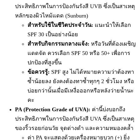
ประสิทธิภาพในการป้องกันรังสี UVB ซึ่งเป็นสาเหตุ
หลักของผิวไหม้แดด (Sunburn)
สำหรับใช้ในชีวิตประจำวัน:
แนะนำให้เลือก
SPF 30 เป็นอย่างน้อย
สำหรับกิจกรรมกลางแจ้ง:
หรือวันที่ต้องเผชิญ
แดดจัด ควรเลือก SPF 50 หรือ 50+ เพื่อการ
ปกป้องที่สูงขึ้น
ข้อควรรู้:
SPF สูง ไม่ได้หมายความว่าต้องทา
ซ้ำน้อยลง ยังคงต้องทาซ้ำทุกๆ 2 ชั่วโมง หรือ
บ่อยกว่านั้นเมื่อมีเหงื่อออกหรือหลังว่ายน้ำนะ
คะ
PA (Protection Grade of UVA):
ค่านี้บ่งบอกถึง
ประสิทธิภาพในการป้องกันรังสี UVA ซึ่งเป็นสาเหตุ
ของริ้วรอยก่อนวัย จุดด่างดำ และความหมองคล้ำ
ค่า PA จะแสดงด้วยเครื่องหมายบวก (+) ยิ่ง