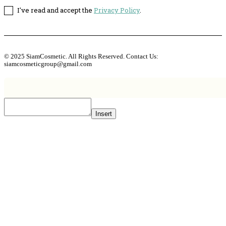
I've read and accept the
Privacy Policy
.
© 2025 SiamCosmetic. All Rights Reserved. Contact Us:
siamcosmeticgroup@gmail.com
Insert