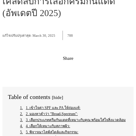
เคล็ดลับการเลือกครีมกันแดด
(อัพเดตปี 2025)
แก้ไขปรับปรุงล่าสุด:
March 30, 2025
788
Share
Facebook
X
Pinterest
WhatsApp
Table of contents
[hide]
1. เข้าใจค่า SPF และ PA ให้ถ่องแท้:
2. มองหาคำว่า “Broad-Spectrum”:
3. เลือกประเภทครีมกันแดดที่เหมาะกับคุณ พร้อมใส่ใจสิ่งแวดล้อม
4. เลือกให้เหมาะกับสภาพผิว:
5. พิจารณาไลฟ์สไตล์และกิจกรรม: