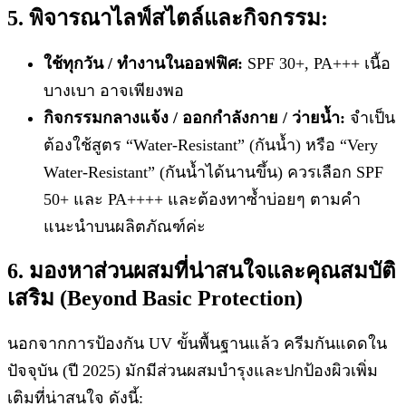
5. พิจารณาไลฟ์สไตล์และกิจกรรม:
ใช้ทุกวัน / ทำงานในออฟฟิศ:
SPF 30+, PA+++ เนื้อ
บางเบา อาจเพียงพอ
กิจกรรมกลางแจ้ง / ออกกำลังกาย / ว่ายน้ำ:
จำเป็น
ต้องใช้สูตร “Water-Resistant” (กันน้ำ) หรือ “Very
Water-Resistant” (กันน้ำได้นานขึ้น) ควรเลือก SPF
50+ และ PA++++ และต้องทาซ้ำบ่อยๆ ตามคำ
แนะนำบนผลิตภัณฑ์ค่ะ
6. มองหาส่วนผสมที่น่าสนใจและคุณสมบัติ
เสริม (Beyond Basic Protection)
นอกจากการป้องกัน UV ขั้นพื้นฐานแล้ว ครีมกันแดดใน
ปัจจุบัน (ปี 2025) มักมีส่วนผสมบำรุงและปกป้องผิวเพิ่ม
เติมที่น่าสนใจ ดังนี้: