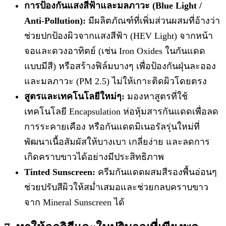
การป้องกันแสงสีฟ้าและมลภาวะ (Blue Light /
Anti-Pollution):
มีผลิตภัณฑ์ที่เพิ่มส่วนผสมที่อ้างว่า
ช่วยปกป้องผิวจากแสงสีฟ้า (HEV Light) จากหน้า
จอและดวงอาทิตย์ (เช่น Iron Oxides ในกันแดด
แบบมีสี) หรือสร้างฟิล์มบางๆ เพื่อป้องกันฝุ่นละออง
และมลภาวะ (PM 2.5) ไม่ให้เกาะติดผิวโดยตรง
สูตรและเทคโนโลยีใหม่ๆ:
มองหาสูตรที่ใช้
เทคโนโลยี Encapsulation ห่อหุ้มสารกันแดดเพื่อลด
การระคายเคือง หรือกันแดดมิเนอรัลรุ่นใหม่ที่
พัฒนาเนื้อสัมผัสให้บางเบา เกลี่ยง่าย และลดการ
เกิดคราบขาวได้อย่างมีประสิทธิภาพ
Tinted Sunscreen:
ครีมกันแดดผสมสีรองพื้นอ่อนๆ
ช่วยปรับสีผิวให้สม่ำเสมอและช่วยกลบคราบขาว
จาก Mineral Sunscreen ได้