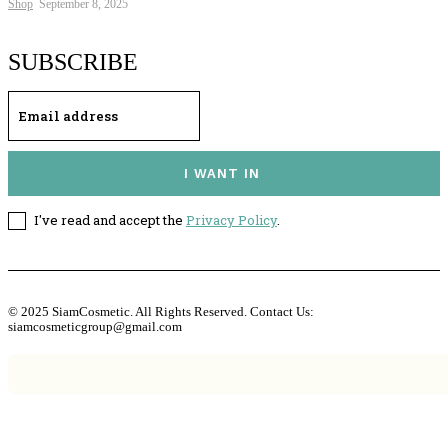
Shop
September 8, 2025
SUBSCRIBE
I WANT IN
I've read and accept the
Privacy Policy
.
© 2025 SiamCosmetic. All Rights Reserved. Contact Us:
siamcosmeticgroup@gmail.com