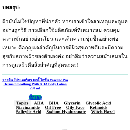
บทสรุป:
ผิวมันไม่ใช่ปัญหาที่น่ากลัว หากเราเข้าใจสาเหตุและดูแล
อย่างถูกวิธี การเลือกใช้ผลิตภัณฑ์ที่เหมาะสม ควบคุม
ความมันอย่างอ่อนโยน และเติมความชุ่มชื้นอย่างพอ
เหมาะ คือกุญแจสำคัญในการมีผิวสุขภาพดีและมีความ
สุขกับสภาพผิวของตัวเองค่ะ อย่าลืมว่าความสม่ำเสมอใน
การดูแลผิวคือสิ่งสำคัญที่สุดนะคะ!
วาสลีน โปร เดอร์มา บอดี้ โลชั่น Vaseline Pro
Derma Smoothing With AHA Body Lotion
250 ml.
ซื้อเลย
Topics
AHA
BHA
Glycerin
Glycolic Acid
Niacinamide
Oil-Free
Oily Face
Retinoids
Salicylic Acid
Sodium Hyaluronate
Witch Hazel