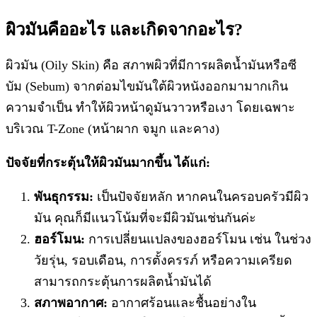
ผิวมันคืออะไร และเกิดจากอะไร?
ผิวมัน (Oily Skin) คือ สภาพผิวที่มีการผลิตน้ำมันหรือซี
บัม (Sebum) จากต่อมไขมันใต้ผิวหนังออกมามากเกิน
ความจำเป็น ทำให้ผิวหน้าดูมันวาวหรือเงา โดยเฉพาะ
บริเวณ T-Zone (หน้าผาก จมูก และคาง)
ปัจจัยที่กระตุ้นให้ผิวมันมากขึ้น ได้แก่:
พันธุกรรม:
เป็นปัจจัยหลัก หากคนในครอบครัวมีผิว
มัน คุณก็มีแนวโน้มที่จะมีผิวมันเช่นกันค่ะ
ฮอร์โมน:
การเปลี่ยนแปลงของฮอร์โมน เช่น ในช่วง
วัยรุ่น, รอบเดือน, การตั้งครรภ์ หรือความเครียด
สามารถกระตุ้นการผลิตน้ำมันได้
สภาพอากาศ:
อากาศร้อนและชื้นอย่างใน