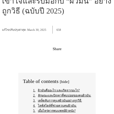
เข้าใจและรับมือกับ “ผิวมัน” อย่าง
ถูกวิธี (ฉบับปี 2025)
แก้ไขปรับปรุงล่าสุด:
March 30, 2025
658
Share
Facebook
X
Pinterest
WhatsApp
Table of contents
[hide]
ผิวมันคืออะไร และเกิดจากอะไร?
ลักษณะและปัญหาที่พบบ่อยของคนผิวมัน:
เคล็ดลับการดูแลผิวมันอย่างถูกวิธี:
ไลฟ์สไตล์ที่ช่วยควบคุมผิวมัน:
เมื่อไหร่ควรพบแพทย์ผิวหนัง?