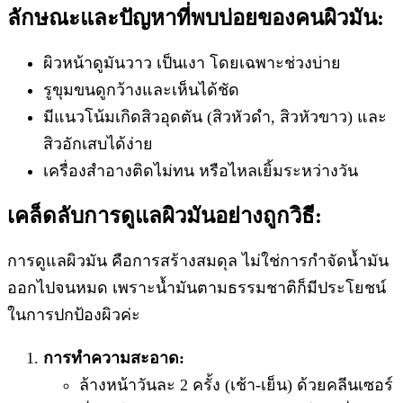
ลักษณะและปัญหาที่พบบ่อยของคนผิวมัน:
ผิวหน้าดูมันวาว เป็นเงา โดยเฉพาะช่วงบ่าย
รูขุมขนดูกว้างและเห็นได้ชัด
มีแนวโน้มเกิดสิวอุดตัน (สิวหัวดำ, สิวหัวขาว) และ
สิวอักเสบได้ง่าย
เครื่องสำอางติดไม่ทน หรือไหลเยิ้มระหว่างวัน
เคล็ดลับการดูแลผิวมันอย่างถูกวิธี:
การดูแลผิวมัน คือการสร้างสมดุล ไม่ใช่การกำจัดน้ำมัน
ออกไปจนหมด เพราะน้ำมันตามธรรมชาติก็มีประโยชน์
ในการปกป้องผิวค่ะ
การทำความสะอาด:
ล้างหน้าวันละ 2 ครั้ง (เช้า-เย็น) ด้วยคลีนเซอร์