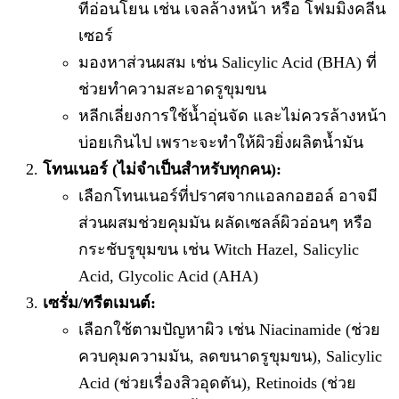
ที่อ่อนโยน เช่น เจลล้างหน้า หรือ โฟมมิ่งคลีน
เซอร์
มองหาส่วนผสม เช่น Salicylic Acid (BHA) ที่
ช่วยทำความสะอาดรูขุมขน
หลีกเลี่ยงการใช้น้ำอุ่นจัด และไม่ควรล้างหน้า
บ่อยเกินไป เพราะจะทำให้ผิวยิ่งผลิตน้ำมัน
โทนเนอร์ (ไม่จำเป็นสำหรับทุกคน):
เลือกโทนเนอร์ที่ปราศจากแอลกอฮอล์ อาจมี
ส่วนผสมช่วยคุมมัน ผลัดเซลล์ผิวอ่อนๆ หรือ
กระชับรูขุมขน เช่น Witch Hazel, Salicylic
Acid, Glycolic Acid (AHA)
เซรั่ม/ทรีตเมนต์:
เลือกใช้ตามปัญหาผิว เช่น Niacinamide (ช่วย
ควบคุมความมัน, ลดขนาดรูขุมขน), Salicylic
Acid (ช่วยเรื่องสิวอุดตัน), Retinoids (ช่วย