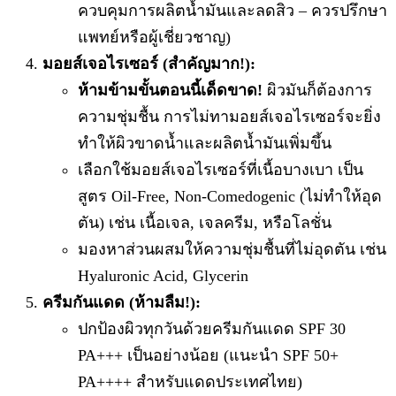
ควบคุมการผลิตน้ำมันและลดสิว – ควรปรึกษา
แพทย์หรือผู้เชี่ยวชาญ)
มอยส์เจอไรเซอร์ (สำคัญมาก!):
ห้ามข้ามขั้นตอนนี้เด็ดขาด!
ผิวมันก็ต้องการ
ความชุ่มชื้น การไม่ทามอยส์เจอไรเซอร์จะยิ่ง
ทำให้ผิวขาดน้ำและผลิตน้ำมันเพิ่มขึ้น
เลือกใช้มอยส์เจอไรเซอร์ที่เนื้อบางเบา เป็น
สูตร Oil-Free, Non-Comedogenic (ไม่ทำให้อุด
ตัน) เช่น เนื้อเจล, เจลครีม, หรือโลชั่น
มองหาส่วนผสมให้ความชุ่มชื้นที่ไม่อุดตัน เช่น
Hyaluronic Acid, Glycerin
ครีมกันแดด (ห้ามลืม!):
ปกป้องผิวทุกวันด้วยครีมกันแดด SPF 30
PA+++ เป็นอย่างน้อย (แนะนำ SPF 50+
PA++++ สำหรับแดดประเทศไทย)