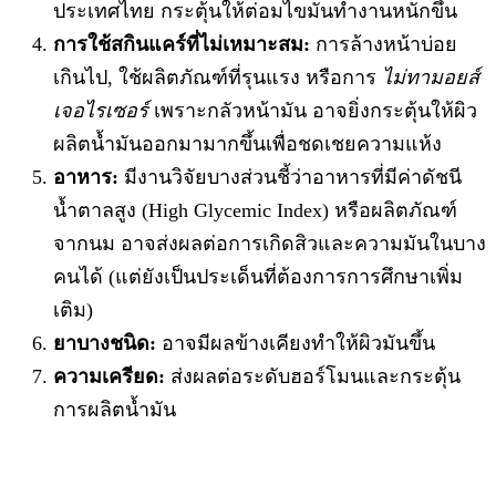
ประเทศไทย กระตุ้นให้ต่อมไขมันทำงานหนักขึ้น
การใช้สกินแคร์ที่ไม่เหมาะสม:
การล้างหน้าบ่อย
เกินไป, ใช้ผลิตภัณฑ์ที่รุนแรง หรือการ
ไม่ทามอยส์
เจอไรเซอร์
เพราะกลัวหน้ามัน อาจยิ่งกระตุ้นให้ผิว
ผลิตน้ำมันออกมามากขึ้นเพื่อชดเชยความแห้ง
อาหาร:
มีงานวิจัยบางส่วนชี้ว่าอาหารที่มีค่าดัชนี
น้ำตาลสูง (High Glycemic Index) หรือผลิตภัณฑ์
จากนม อาจส่งผลต่อการเกิดสิวและความมันในบาง
คนได้ (แต่ยังเป็นประเด็นที่ต้องการการศึกษาเพิ่ม
เติม)
ยาบางชนิด:
อาจมีผลข้างเคียงทำให้ผิวมันขึ้น
ความเครียด:
ส่งผลต่อระดับฮอร์โมนและกระตุ้น
การผลิตน้ำมัน