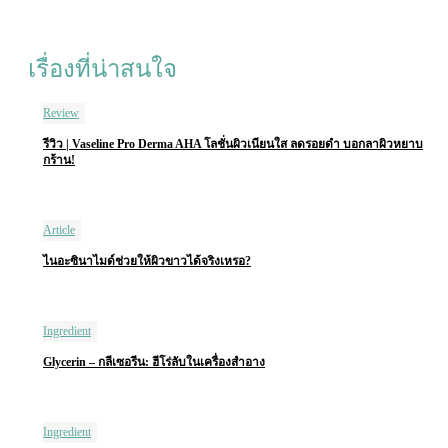
เรื่องที่น่าสนใจ
Review
รีวิว | Vaseline Pro Derma AHA โลชั่นผิวเนียนใส ลดรอยดำ บอกลาผิวหยาบ
กร้าน!
Article
ไนอะซินาไมด์ช่วยให้ผิวขาวได้จริงเหรอ?
Ingredient
Glycerin – กลีเซอรีน: ฮีโร่ลับในเครื่องสำอาง
Ingredient