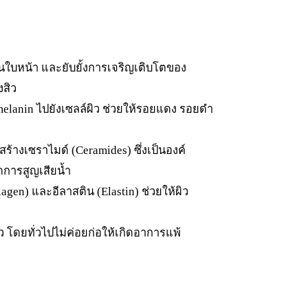
ใบหน้า และยับยั้งการเจริญเติบโตของ
งสิว
melanin ไปยังเซลล์ผิว ช่วยให้รอยแดง รอยดำ
้างเซราไมด์ (Ceramides) ซึ่งเป็นองค์
ดการสูญเสียน้ำ
gen) และอีลาสติน (Elastin) ช่วยให้ผิว
โดยทั่วไปไม่ค่อยก่อให้เกิดอาการแพ้