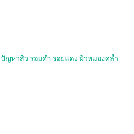
ี่มีปัญหาสิว รอยดำ รอยแดง ผิวหมองคล้ำ