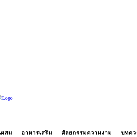
นผสม
อาหารเสริม
ศัลยกรรมความงาม
บทคว