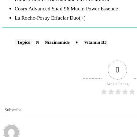
Cosrx Advanced Snail 96 Mucin Power Essence
La Roche-Posay Effaclar Duo(+)
Topics
N
Niacinamide
V
Vitamin B3
0
Article Rating
Subscribe