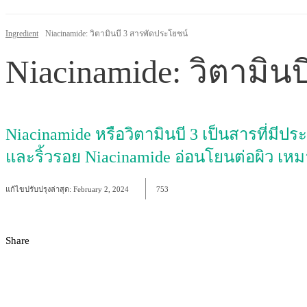
Ingredient
Niacinamide: วิตามินบี 3 สารพัดประโยชน์
Niacinamide: วิตามิน
Niacinamide หรือวิตามินบี 3 เป็นสารที่มี
และริ้วรอย Niacinamide อ่อนโยนต่อผิว เห
แก้ไขปรับปรุงล่าสุด:
February 2, 2024
753
Share
Facebook
X
Pinterest