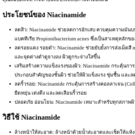
ประโยชน์ของ Niacinamide
ลดสิว: Niacinamide ช่วยลดการอักเสบ ควบคุมความมันบน
แบคทีเรีย Propionibacterium acnes ซึ่งเป็นสาเหตุหลักขอ
ลดรอยแดง รอยดำ: Niacinamide ช่วยยับยั้งการส่งเม็ดสี 
และจุดด่างดำดูจางลง ผิวดูกระจ่างใสขึ้น
เสริมสร้างความแข็งแรงของผิว: Niacinamide กระตุ้นการสร
ประกอบสำคัญของชั้นผิว ช่วยให้ผิวแข็งแรง ชุ่มชื้น และล
ลดริ้วรอย: Niacinamide กระตุ้นการสร้างคอลลาเจน (Colla
ยืดหยุ่น เต่งตึง และลดเลือนริ้วรอย
ปลอดภัย อ่อนโยน: Niacinamide เหมาะสำหรับทุกสภาพผิว 
วิธีใช้ Niacinamide
ล้างหน้าให้สะอาด: ล้างหน้าด้วยน้ำสะอาดและเช็ดให้แห้ง