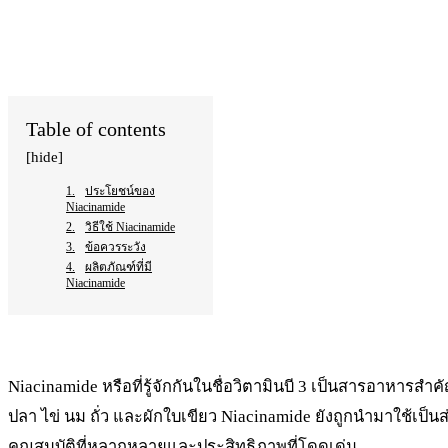
WhatsApp
Table of contents
[hide]
ประโยชน์ของ
Niacinamide
วิธีใช้ Niacinamide
ข้อควรระวัง
ผลิตภัณฑ์ที่มี
Niacinamide
Niacinamide หรือที่รู้จักกันในชื่อวิตามินบี 3 เป็นสารอาหารสำค
ปลา ไข่ นม ถั่ว และผักใบเขียว Niacinamide ยังถูกนำมาใช้เป
คุณสมบัติที่หลากหลายและประสิทธิภาพที่โดดเด่น