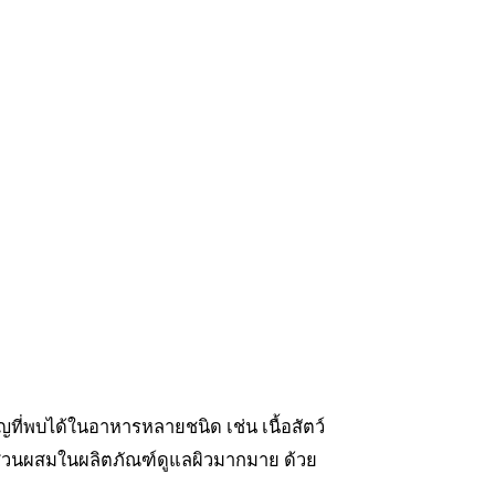
ัญที่พบได้ในอาหารหลายชนิด เช่น เนื้อสัตว์
็นส่วนผสมในผลิตภัณฑ์ดูแลผิวมากมาย ด้วย