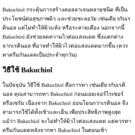
Bakuchiol กระตุ้นการสร้างคอลลาเจนหลายชนิด ที่เป็น
ประโยชน์ต่อสุขภาพผิว และช่วยชะลอวัย เช่นเดียวกับเร
ตินอล แต่ไม่ทำให้ผิวแห้ง หรือระคายเคือง นอกจากนี้
Bakuchiol ยังช่วยลดความไวต่อแสงแดด ซึ่งแตกต่าง
จากเรตินอล ที่อาจทำให้ผิวไวต่อแสงแดดมากขึ้น (ควร
ทาครีมกันแดดเป็นประจำทุกวัน)
วิธีใช้ Bakuchiol
ในปัจจุบัน วิธีใช้ Bakuchiol คือการทา เช่นเดียวกับเรติ
นอล คุณสามารถทา Bakuchiol ก่อนมอยเจอร์ไรเซอร์
หรือเซรั่ม เนื่องจาก Bakuchiol อ่อนโยนกว่าเรตินอล จึง
สามารถใช้ได้ทั้งเช้าและเย็น เพื่อประสิทธิภาพสูงสุด
แม้ว่า Bakuchiol จะไม่ทำให้ผิวไวต่อแสงแดด แต่ควรทา
ครีมกันแดดหลังจากทา Bakuchiol ในตอนเช้า