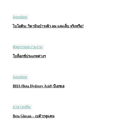
Ingredient
ไบโอติน: วิตามินบำรุงผิว ผม และเล็บ จริงหรือ?
ศัลยกรรมความงาม
โบท็อกซ์ประเภทต่างๆ
Ingredient
BHA (Beta Hydroxy Acid) บีเอชเอ
อาหารเสริม
Beta Glucan – เบต้ากลูแคน